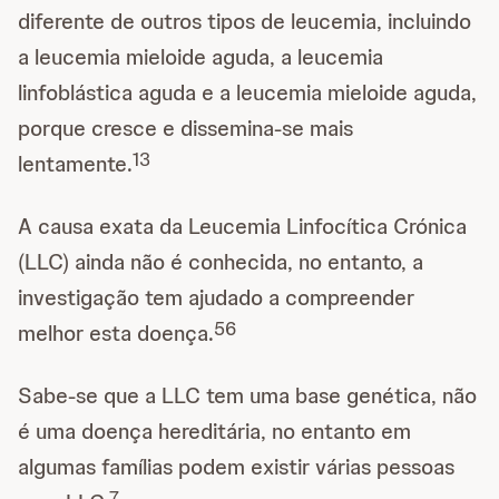
diferente de outros tipos de leucemia, incluindo
a leucemia mieloide aguda, a leucemia
linfoblástica aguda e a leucemia mieloide aguda,
porque cresce e dissemina-se mais
1
3
lentamente.
A causa exata da Leucemia Linfocítica Crónica
(LLC) ainda não é conhecida, no entanto, a
investigação tem ajudado a compreender
5
6
melhor esta doença.
Sabe-se que a LLC tem uma base genética, não
é uma doença hereditária, no entanto em
algumas famílias podem existir várias pessoas
7