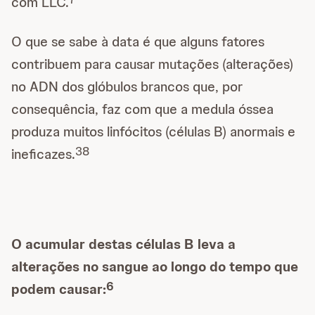
com LLC.
O que se sabe à data é que alguns fatores
contribuem para causar mutações (alterações)
no ADN dos glóbulos brancos que, por
consequência, faz com que a medula óssea
produza muitos linfócitos (células B) anormais e
3
8
ineficazes.
O acumular destas células B leva a
alterações no sangue ao longo do tempo que
6
podem causar: