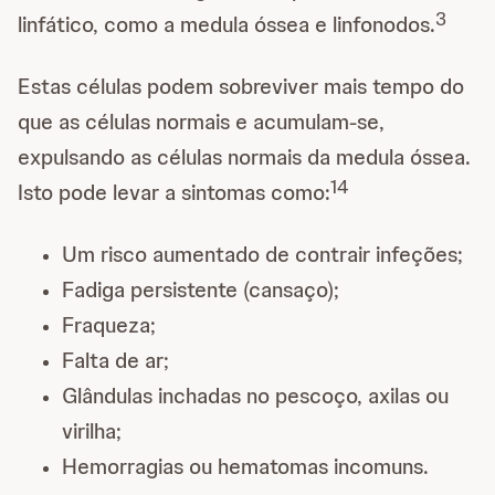
3
linfático, como a medula óssea e linfonodos.
Estas células podem sobreviver mais tempo do
que as células normais e acumulam-se,
expulsando as células normais da medula óssea.
1
4
Isto pode levar a sintomas como:
Um risco aumentado de contrair infeções;
Fadiga persistente (cansaço);
Fraqueza;
Falta de ar;
Glândulas inchadas no pescoço, axilas ou
virilha;
Hemorragias ou hematomas incomuns.