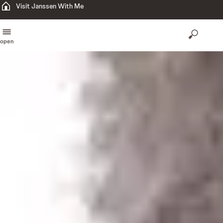
Visit Janssen With Me
open