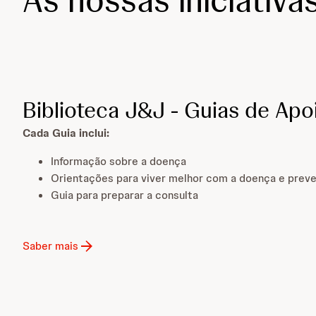
As nossas iniciativa
Biblioteca J&J - Guias de Ap
Cada Guia inclui:
Informação sobre a doença
Orientações para viver melhor com a doença e preve
Guia para preparar a consulta
Saber mais