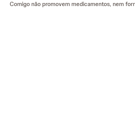
Comigo não promovem medicamentos, nem for
Get In Touch