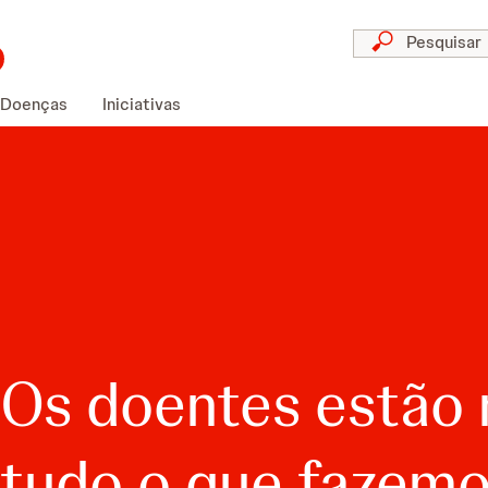
Doenças
Iniciativas
Os doentes estão 
tudo o que fazem