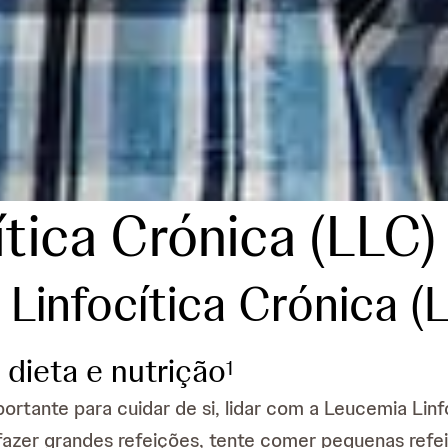
tica Crónica (LLC)
Linfocítica Crónica (
 dieta e nutrição
1
ortante para cuidar de si, lidar com a Leucemia Linf
azer grandes refeições, tente comer pequenas refei