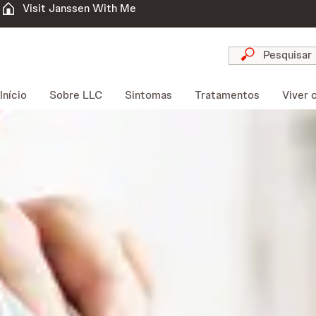
Visit Janssen With Me
Início
Sobre LLC
Sintomas
Tratamentos
Viver 