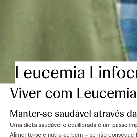
Leucemia Linfocí
Viver com Leucemia 
Manter-se saudável através da
Uma dieta saudável e equilibrada é um passo imp
Alimente-se e nutra-se bem – se não consegue f