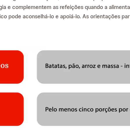
gia e complementem as refeições quando a alimentaç
co pode aconselhá-lo e apoiá-lo. As orientações pa