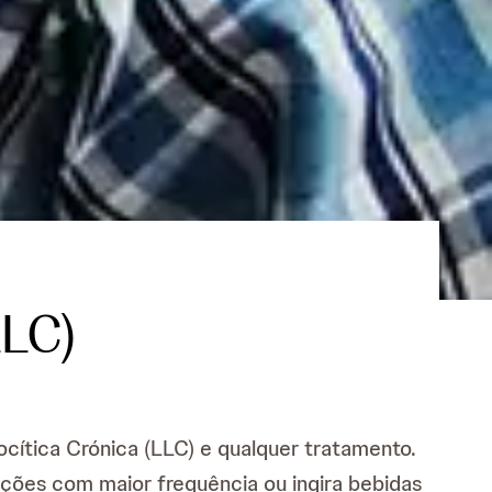
LLC)
ocítica Crónica (LLC) e qualquer tratamento.
ções com maior frequência ou ingira bebidas