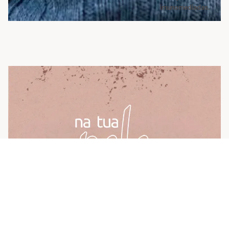
imunomediadas.
Na Tua Pele