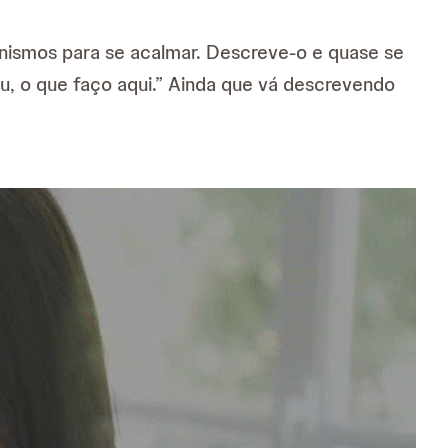
canismos para se acalmar. Descreve-o e quase se
 o que faço aqui.” Ainda que vá descrevendo