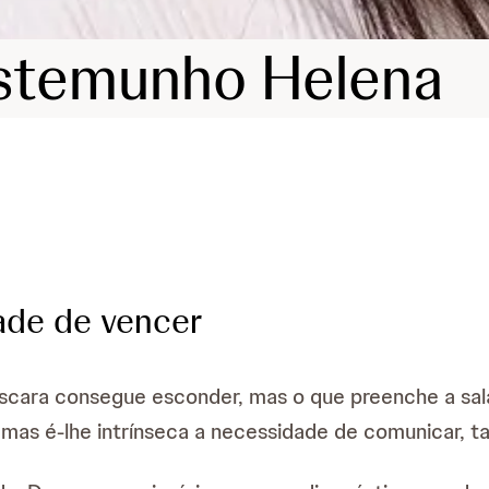
estemunho Helena
ade de vencer
cara consegue esconder, mas o que preenche a sala 
 mas é-lhe intrínseca a necessidade de comunicar, t