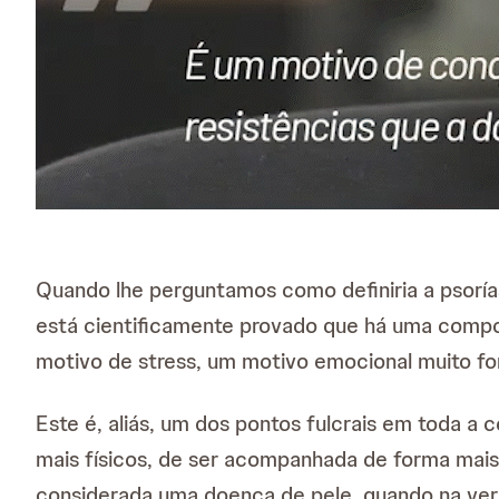
Quando lhe perguntamos como definiria a psoríase
está cientificamente provado que há uma compo
motivo de stress, um motivo emocional muito fort
Este é, aliás, um dos pontos fulcrais em toda a
mais físicos, de ser acompanhada de forma mais 
considerada uma doença de pele, quando na verd