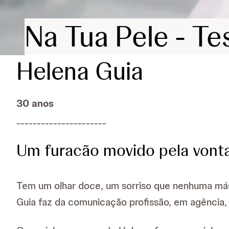
Na Tua Pele - T
Helena Guia
30 anos
______________________
Um furacão movido pela vont
Tem um olhar doce, um sorriso que nenhuma más
Guia faz da comunicação profissão, em agência,