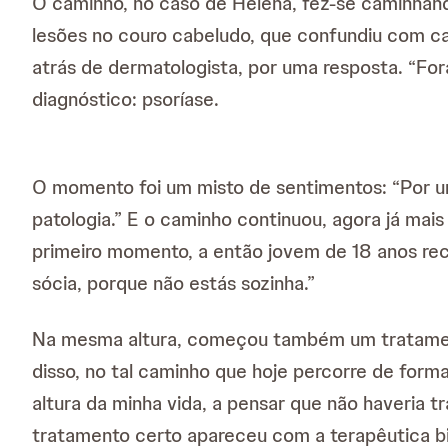
O caminho, no caso de Helena, fez-se caminhand
lesões no couro cabeludo, que confundiu com ca
atrás de dermatologista, por uma resposta. “Fo
diagnóstico: psoríase.
O momento foi um misto de sentimentos: “Por um 
patologia.” E o caminho continuou, agora já mais
primeiro momento, a então jovem de 18 anos re
sócia, porque não estás sozinha.”
Na mesma altura, começou também um tratament
disso, no tal caminho que hoje percorre de form
altura da minha vida, a pensar que não haveria t
tratamento certo apareceu com a terapêutica bi