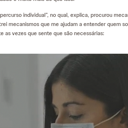
percurso individual”, no qual, explica, procurou me
rei mecanismos que me ajudam a entender quem sou,
te as vezes que sente que são necessárias: