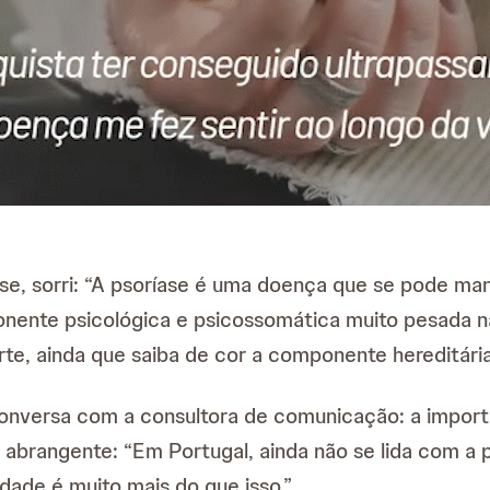
, sorri: “A psoríase é uma doença que se pode manife
nente psicológica e psicossomática muito pesada n
e, ainda que saiba de cor a componente hereditária, 
 conversa com a consultora de comunicação: a import
abrangente: “Em Portugal, ainda não se lida com a p
ade é muito mais do que isso.”