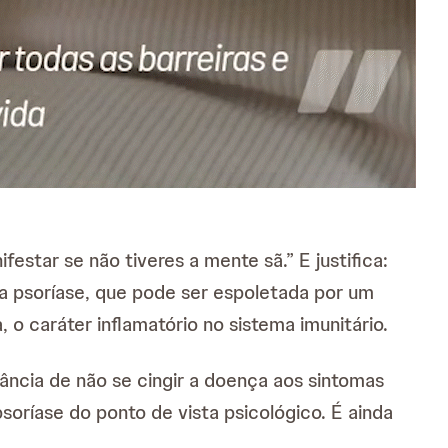
star se não tiveres a mente sã.” E justifica:
a psoríase, que pode ser espoletada por um
o caráter inflamatório no sistema imunitário.
ância de não se cingir a doença aos sintomas
soríase do ponto de vista psicológico. É ainda