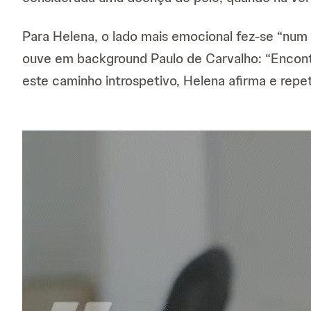
Para Helena, o lado mais emocional fez-se “num 
ouve em background Paulo de Carvalho: “Encont
este caminho introspetivo, Helena afirma e repe